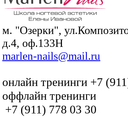
м. "Озерки", ул.Композит
д.4, оф.133H
marlen-nails@mail.ru
онлайн тренинги +7 (911
оффлайн тренинги
+7 (911) 778 03 30