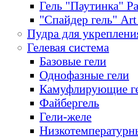
Гель "Паутинка" Pat
"Спайдер гель" Art 
Пудра для укреплени
Гелевая система
Базовые гели
Однофазные гели
Камуфлирующие г
Файбергель
Гели-желе
Низкотемпературн