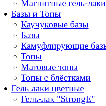
Магнитные гель-лаки
Базы и Топы
Каучуковые базы
Базы
Камуфлирующие баз
Топы
Матовые топы
Топы с блёстками
Гель лаки цветные
Гель-лак "StrongE"