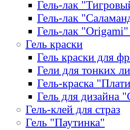
Гель-лак "Тигровый 
Гель-лак "Саламанд
Гель-лак "Origami" 
Гель краски
Гель краски для ф
Гели для тонких л
Гель-краска "Плат
Гель для дизайна "G
Гель-клей для страз
Гель "Паутинка"