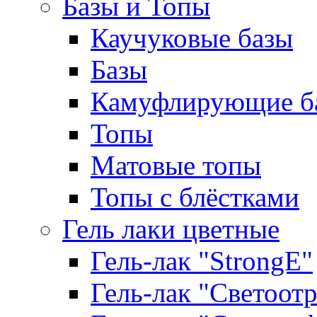
Базы и Топы
Каучуковые базы
Базы
Камуфлирующие б
Топы
Матовые топы
Топы с блёстками
Гель лаки цветные
Гель-лак "StrongE"
Гель-лак "Светоо