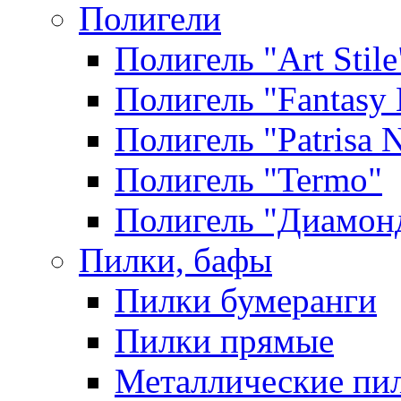
Полигели
Полигель "Art Stile
Полигель "Fantasy 
Полигель "Patrisa N
Полигель "Termo"
Полигель "Диамон
Пилки, бафы
Пилки бумеранги
Пилки прямые
Металлические пи