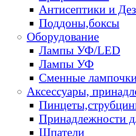
Антисептики и Де
Поддоны,боксы
Оборудование
Лампы УФ/LED
Лампы УФ
Сменные лампочк
Аксессуары, принад
Пинцеты,струбци
Принадлежности д
Шпатели