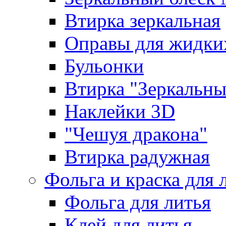
Втирка зеркальная
Оправы для жидки
Бульонки
Втирка "Зеркальный
Наклейки 3D
"Чешуя дракона"
Втирка радужная
Фольга и краска для 
Фольга для литья
Клей для литья