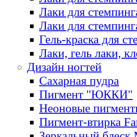
Лаки для стемпинг
Лаки для стемпинг
Гель-краска для сте
Лаки, гель лаки, к
Дизайн ногтей
Сахарная пудра
Пигмент "ЮККИ"
Неоновые пигмент
Пигмент-втирка Fan
Зеркальный блеск 