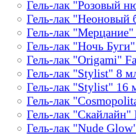
Гель-лак "Розовый ню
Гель-лак "Неоновый б
Гель-лак "Мерцание" A
Гель-лак "Ночь Буги" 
Гель-лак "Origami" Fa
Гель-лак "Stylist" 8 м
Гель-лак "Stylist" 16 
Гель-лак "Cosmopolita
Гель-лак "Скайлайн" P
Гель-лак "Nude Glow" 