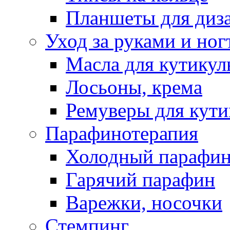
Планшеты для диз
Уход за руками и ног
Масла для кутику
Лосьоны, крема
Ремуверы для кут
Парафинотерапия
Холодный парафи
Гарячий парафин
Варежки, носочки
Стемпинг