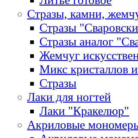
Стразы, камни, жемч
Стразы "Сваровски
Стразы аналог "Св
Жемчуг искусстве
Микс кристаллов и
Стразы
Лаки для ногтей
Лаки "Кракелюр"
Акриловые мономер