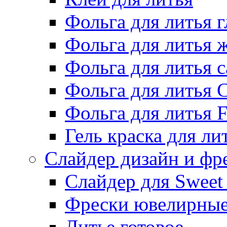
Фольга для литья г
Фольга для литья
Фольга для литья 
Фольга для литья 
Фольга для литья F
Гель краска для ли
Слайдер дизайн и фр
Слайдер для Sweet
Фрески ювелирны
Литье готовое