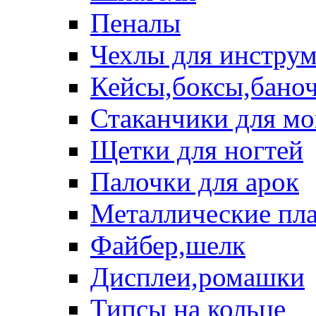
Пеналы
Чехлы для инструм
Кейсы,боксы,бано
Стаканчики для м
Щетки для ногтей
Палочки для арок
Металлические пл
Файбер,шелк
Дисплеи,ромашки
Типсы на кольце