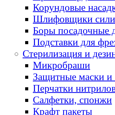
Корундовые насад
Шлифовщики сили
Боры посадочные 
Подставки для фре
Стерилизация и дези
Микробраши
Защитные маски и
Перчатки нитрило
Салфетки, спонжи
Крафт пакеты