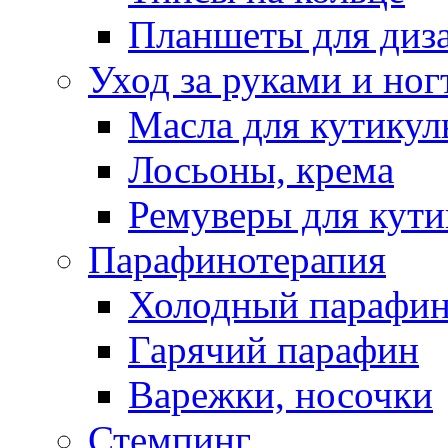
Планшеты для диз
Уход за руками и ног
Масла для кутику
Лосьоны, крема
Ремуверы для кут
Парафинотерапия
Холодный парафи
Гарячий парафин
Варежки, носочки
Стемпинг