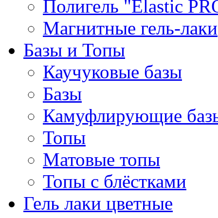
Полигель "Elastic PR
Магнитные гель-лаки
Базы и Топы
Каучуковые базы
Базы
Камуфлирующие баз
Топы
Матовые топы
Топы с блёстками
Гель лаки цветные