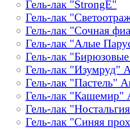
Гель-лак "StrongE"
Гель-лак "Светоотр
Гель-лак "Сочная фиал
Гель-лак "Алые Паруса
Гель-лак "Бирюзовые 
Гель-лак "Изумруд" Ar
Гель-лак "Пастель" Ar
Гель-лак "Кашемир" A
Гель-лак "Ностальгия"
Гель-лак "Синяя прохл