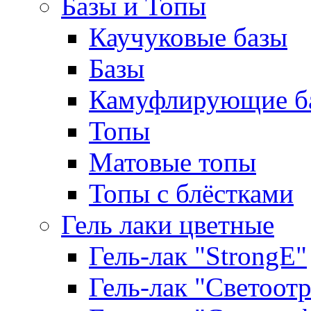
Базы и Топы
Каучуковые базы
Базы
Камуфлирующие б
Топы
Матовые топы
Топы с блёстками
Гель лаки цветные
Гель-лак "StrongE"
Гель-лак "Светоо