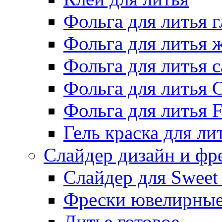
Фольга для литья г
Фольга для литья
Фольга для литья 
Фольга для литья 
Фольга для литья F
Гель краска для ли
Слайдер дизайн и фр
Слайдер для Sweet
Фрески ювелирны
Литье готовое