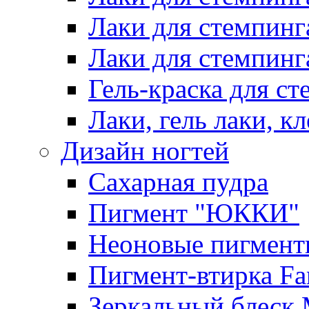
Лаки для стемпинг
Лаки для стемпинг
Гель-краска для сте
Лаки, гель лаки, к
Дизайн ногтей
Сахарная пудра
Пигмент "ЮККИ"
Неоновые пигмент
Пигмент-втирка Fan
Зеркальный блеск 