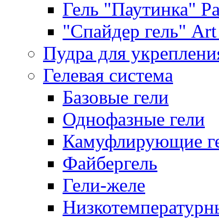
Гель "Паутинка" Pat
"Спайдер гель" Art 
Пудра для укреплени
Гелевая система
Базовые гели
Однофазные гели
Камуфлирующие г
Файбергель
Гели-желе
Низкотемпературн