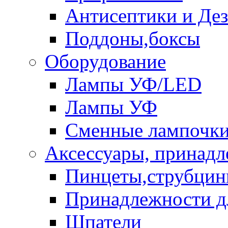
Антисептики и Де
Поддоны,боксы
Оборудование
Лампы УФ/LED
Лампы УФ
Сменные лампочк
Аксессуары, принад
Пинцеты,струбци
Принадлежности д
Шпатели