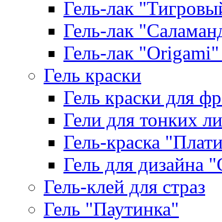
Гель-лак "Тигровый 
Гель-лак "Саламанд
Гель-лак "Origami" 
Гель краски
Гель краски для ф
Гели для тонких л
Гель-краска "Плат
Гель для дизайна "G
Гель-клей для страз
Гель "Паутинка"