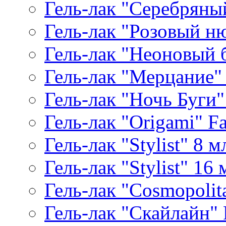
Гель-лак "Серебряный
Гель-лак "Розовый ню
Гель-лак "Неоновый б
Гель-лак "Мерцание" A
Гель-лак "Ночь Буги" 
Гель-лак "Origami" Fa
Гель-лак "Stylist" 8 м
Гель-лак "Stylist" 16 
Гель-лак "Cosmopolita
Гель-лак "Скайлайн" P