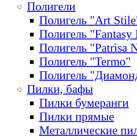
Полигели
Полигель "Art Stile
Полигель "Fantasy 
Полигель "Patrisa N
Полигель "Termo"
Полигель "Диамон
Пилки, бафы
Пилки бумеранги
Пилки прямые
Металлические пи