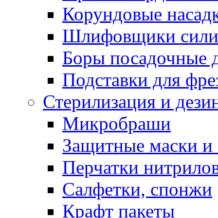
Корундовые насад
Шлифовщики сили
Боры посадочные 
Подставки для фре
Стерилизация и дези
Микробраши
Защитные маски и
Перчатки нитрило
Салфетки, спонжи
Крафт пакеты