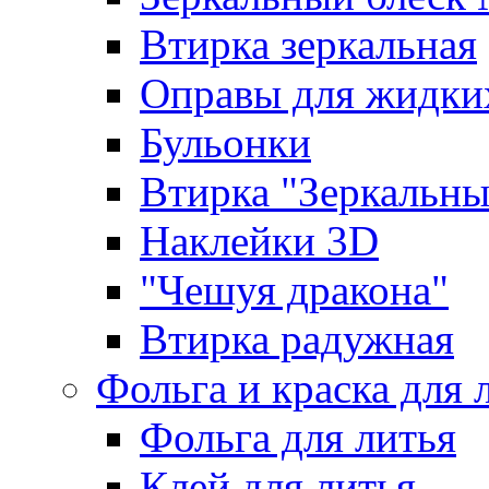
Втирка зеркальная
Оправы для жидки
Бульонки
Втирка "Зеркальный
Наклейки 3D
"Чешуя дракона"
Втирка радужная
Фольга и краска для 
Фольга для литья
Клей для литья