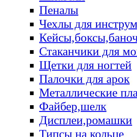
Пеналы
Чехлы для инструм
Кейсы,боксы,бано
Стаканчики для м
Щетки для ногтей
Палочки для арок
Металлические пл
Файбер,шелк
Дисплеи,ромашки
Типсы на кольце