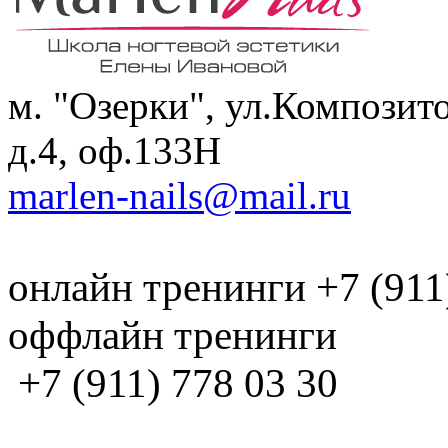
м. "Озерки", ул.Композит
д.4, оф.133H
marlen-nails@mail.ru
онлайн тренинги +7 (911
оффлайн тренинги
+7 (911) 778 03 30