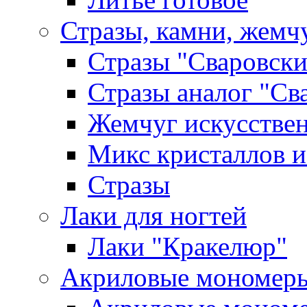
Стразы, камни, жемч
Стразы "Сваровски
Стразы аналог "Св
Жемчуг искусстве
Микс кристаллов и
Стразы
Лаки для ногтей
Лаки "Кракелюр"
Акриловые мономер