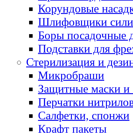
Корундовые насад
Шлифовщики сили
Боры посадочные 
Подставки для фре
Стерилизация и дези
Микробраши
Защитные маски и
Перчатки нитрило
Салфетки, спонжи
Крафт пакеты