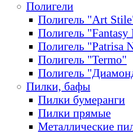
Полигели
Полигель "Art Stile
Полигель "Fantasy 
Полигель "Patrisa N
Полигель "Termo"
Полигель "Диамон
Пилки, бафы
Пилки бумеранги
Пилки прямые
Металлические пи