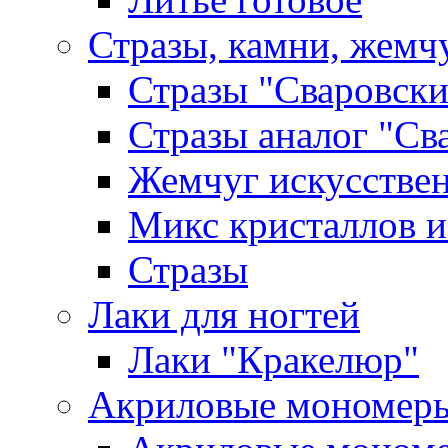
Стразы, камни, жемч
Стразы "Сваровски
Стразы аналог "Св
Жемчуг искусстве
Микс кристаллов и
Стразы
Лаки для ногтей
Лаки "Кракелюр"
Акриловые мономер