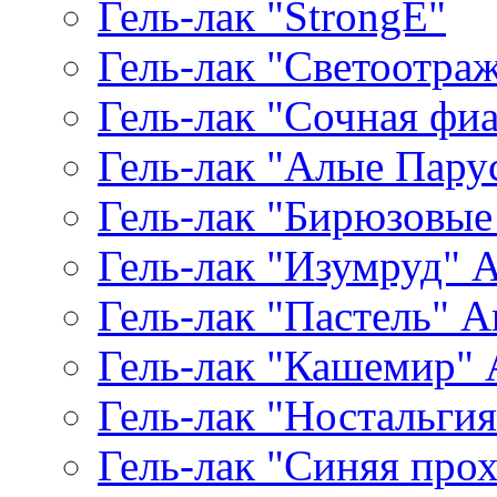
Гель-лак "StrongE"
Гель-лак "Светоотр
Гель-лак "Сочная фиал
Гель-лак "Алые Паруса
Гель-лак "Бирюзовые 
Гель-лак "Изумруд" Ar
Гель-лак "Пастель" Ar
Гель-лак "Кашемир" A
Гель-лак "Ностальгия"
Гель-лак "Синяя прохл