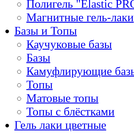
Полигель "Elastic PR
Магнитные гель-лаки
Базы и Топы
Каучуковые базы
Базы
Камуфлирующие баз
Топы
Матовые топы
Топы с блёстками
Гель лаки цветные