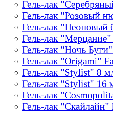
Гель-лак "Серебряный
Гель-лак "Розовый ню
Гель-лак "Неоновый б
Гель-лак "Мерцание" A
Гель-лак "Ночь Буги" 
Гель-лак "Origami" Fa
Гель-лак "Stylist" 8 м
Гель-лак "Stylist" 16 
Гель-лак "Cosmopolita
Гель-лак "Скайлайн" P