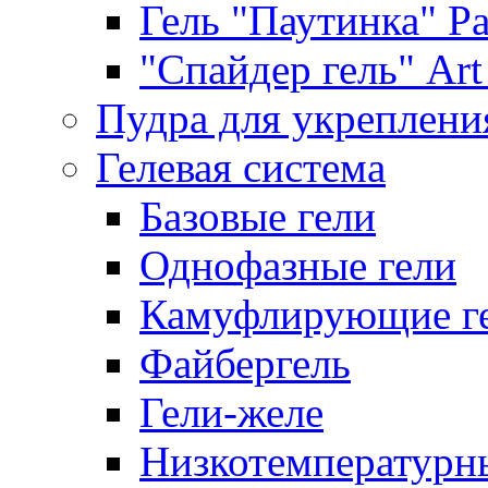
Гель "Паутинка" Pat
"Спайдер гель" Art 
Пудра для укреплени
Гелевая система
Базовые гели
Однофазные гели
Камуфлирующие г
Файбергель
Гели-желе
Низкотемпературн