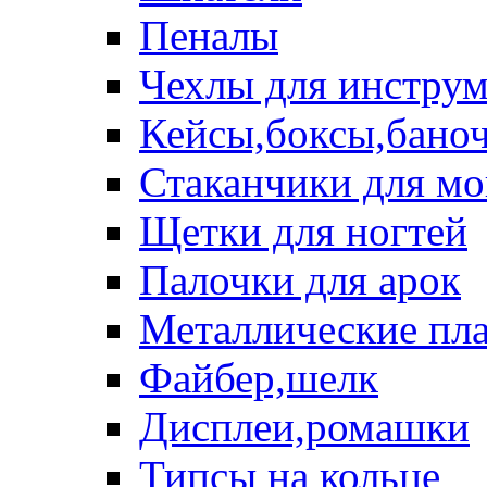
Пеналы
Чехлы для инструм
Кейсы,боксы,бано
Стаканчики для м
Щетки для ногтей
Палочки для арок
Металлические пл
Файбер,шелк
Дисплеи,ромашки
Типсы на кольце