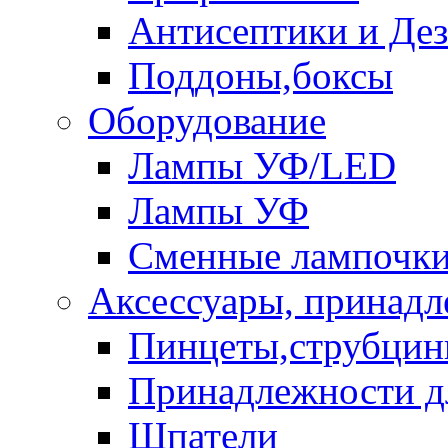
Антисептики и Де
Поддоны,боксы
Оборудование
Лампы УФ/LED
Лампы УФ
Сменные лампочк
Аксессуары, принад
Пинцеты,струбци
Принадлежности д
Шпатели