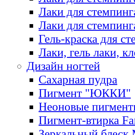
Лаки для стемпинг
Лаки для стемпинг
Гель-краска для сте
Лаки, гель лаки, к
Дизайн ногтей
Сахарная пудра
Пигмент "ЮККИ"
Неоновые пигмент
Пигмент-втирка Fan
Зеркальный блеск 