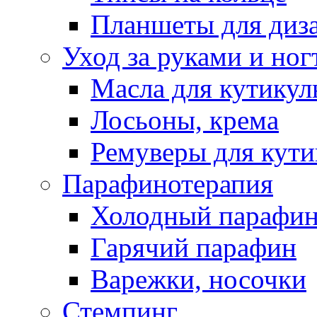
Планшеты для диз
Уход за руками и ног
Масла для кутику
Лосьоны, крема
Ремуверы для кут
Парафинотерапия
Холодный парафи
Гарячий парафин
Варежки, носочки
Стемпинг