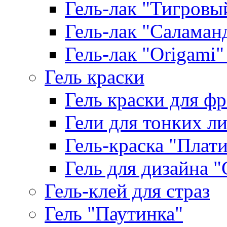
Гель-лак "Тигровый 
Гель-лак "Саламанд
Гель-лак "Origami" 
Гель краски
Гель краски для ф
Гели для тонких л
Гель-краска "Плат
Гель для дизайна "G
Гель-клей для страз
Гель "Паутинка"