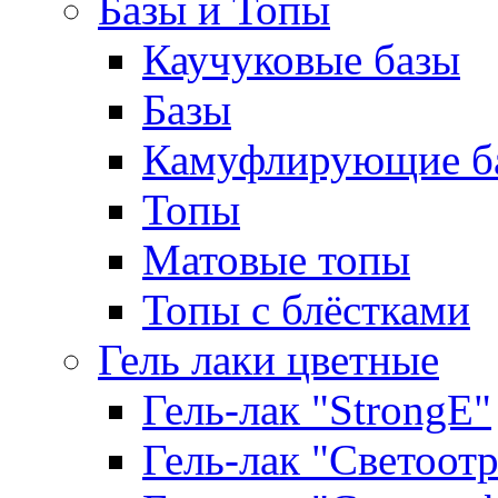
Базы и Топы
Каучуковые базы
Базы
Камуфлирующие б
Топы
Матовые топы
Топы с блёстками
Гель лаки цветные
Гель-лак "StrongE"
Гель-лак "Светоо