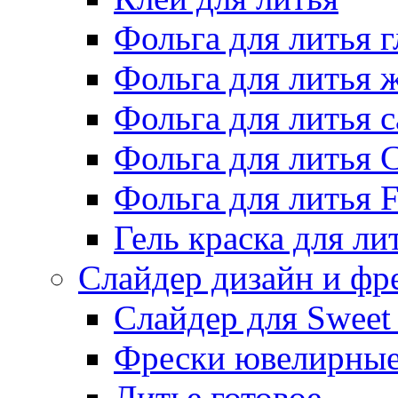
Фольга для литья г
Фольга для литья
Фольга для литья 
Фольга для литья 
Фольга для литья F
Гель краска для ли
Слайдер дизайн и фр
Слайдер для Sweet
Фрески ювелирны
Литье готовое