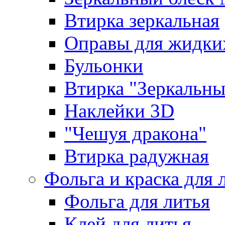
Втирка зеркальная
Оправы для жидки
Бульонки
Втирка "Зеркальный
Наклейки 3D
"Чешуя дракона"
Втирка радужная
Фольга и краска для 
Фольга для литья
Клей для литья