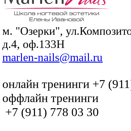
м. "Озерки", ул.Композит
д.4, оф.133H
marlen-nails@mail.ru
онлайн тренинги +7 (911
оффлайн тренинги
+7 (911) 778 03 30