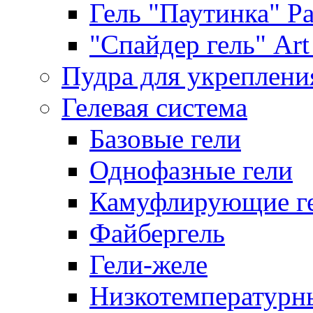
Гель "Паутинка" Pat
"Спайдер гель" Art 
Пудра для укреплени
Гелевая система
Базовые гели
Однофазные гели
Камуфлирующие г
Файбергель
Гели-желе
Низкотемпературн