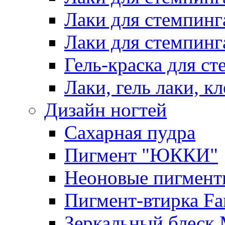
Лаки для стемпинг
Лаки для стемпинг
Гель-краска для сте
Лаки, гель лаки, к
Дизайн ногтей
Сахарная пудра
Пигмент "ЮККИ"
Неоновые пигмент
Пигмент-втирка Fan
Зеркальный блеск 