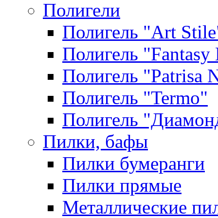
Полигели
Полигель "Art Stile
Полигель "Fantasy 
Полигель "Patrisa N
Полигель "Termo"
Полигель "Диамон
Пилки, бафы
Пилки бумеранги
Пилки прямые
Металлические пи