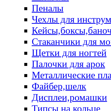
Пеналы
Чехлы для инструм
Кейсы,боксы,бано
Стаканчики для м
Щетки для ногтей
Палочки для арок
Металлические пл
Файбер,шелк
Дисплеи,ромашки
Типсы на кольце