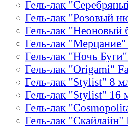
Гель-лак "Серебряный
Гель-лак "Розовый ню
Гель-лак "Неоновый б
Гель-лак "Мерцание" A
Гель-лак "Ночь Буги" 
Гель-лак "Origami" Fa
Гель-лак "Stylist" 8 м
Гель-лак "Stylist" 16 
Гель-лак "Cosmopolita
Гель-лак "Скайлайн" P