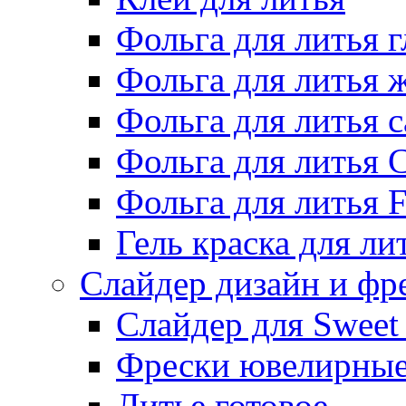
Фольга для литья г
Фольга для литья
Фольга для литья 
Фольга для литья 
Фольга для литья F
Гель краска для ли
Слайдер дизайн и фр
Слайдер для Sweet
Фрески ювелирны
Литье готовое