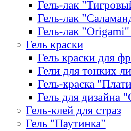
Гель-лак "Тигровый 
Гель-лак "Саламанд
Гель-лак "Origami" 
Гель краски
Гель краски для ф
Гели для тонких л
Гель-краска "Плат
Гель для дизайна "G
Гель-клей для страз
Гель "Паутинка"