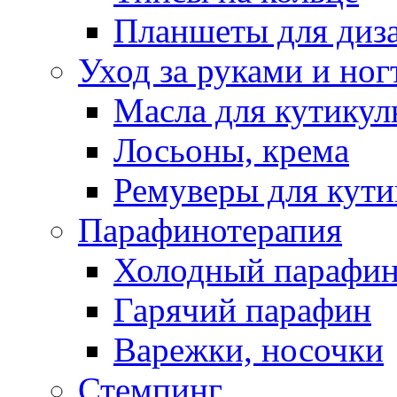
Планшеты для диз
Уход за руками и ног
Масла для кутику
Лосьоны, крема
Ремуверы для кут
Парафинотерапия
Холодный парафи
Гарячий парафин
Варежки, носочки
Стемпинг