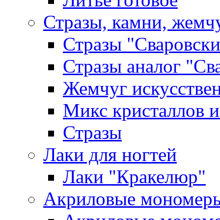
Стразы, камни, жемч
Стразы "Сваровски
Стразы аналог "Св
Жемчуг искусстве
Микс кристаллов и
Стразы
Лаки для ногтей
Лаки "Кракелюр"
Акриловые мономер