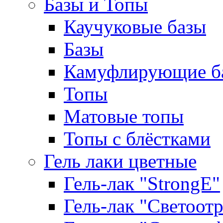
Базы и Топы
Каучуковые базы
Базы
Камуфлирующие б
Топы
Матовые топы
Топы с блёстками
Гель лаки цветные
Гель-лак "StrongE"
Гель-лак "Светоо