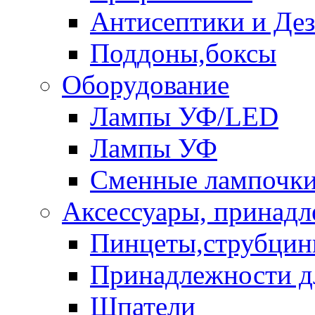
Антисептики и Де
Поддоны,боксы
Оборудование
Лампы УФ/LED
Лампы УФ
Сменные лампочк
Аксессуары, принад
Пинцеты,струбци
Принадлежности д
Шпатели