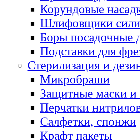
Корундовые насад
Шлифовщики сили
Боры посадочные 
Подставки для фре
Стерилизация и дези
Микробраши
Защитные маски и
Перчатки нитрило
Салфетки, спонжи
Крафт пакеты