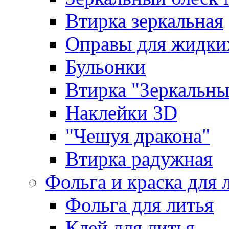
Втирка зеркальная
Оправы для жидки
Бульонки
Втирка "Зеркальный
Наклейки 3D
"Чешуя дракона"
Втирка радужная
Фольга и краска для 
Фольга для литья
Клей для литья