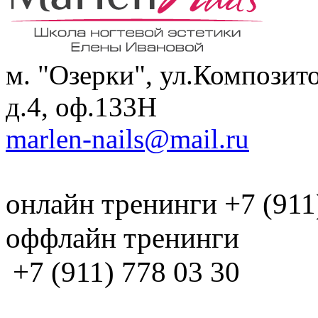
м. "Озерки", ул.Композит
д.4, оф.133H
marlen-nails@mail.ru
онлайн тренинги +7 (911
оффлайн тренинги
+7 (911) 778 03 30