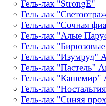
Гель-лак "StrongE"
Гель-лак "Светоотр
Гель-лак "Сочная фиал
Гель-лак "Алые Паруса
Гель-лак "Бирюзовые 
Гель-лак "Изумруд" Ar
Гель-лак "Пастель" Ar
Гель-лак "Кашемир" A
Гель-лак "Ностальгия"
Гель-лак "Синяя прохл