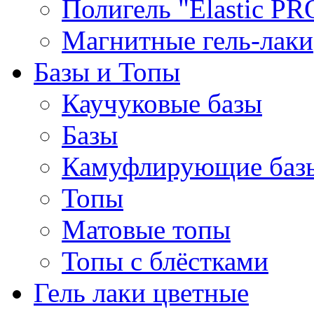
Полигель "Elastic PR
Магнитные гель-лаки
Базы и Топы
Каучуковые базы
Базы
Камуфлирующие баз
Топы
Матовые топы
Топы с блёстками
Гель лаки цветные