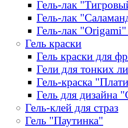
Гель-лак "Тигровый 
Гель-лак "Саламанд
Гель-лак "Origami" 
Гель краски
Гель краски для ф
Гели для тонких л
Гель-краска "Плат
Гель для дизайна "G
Гель-клей для страз
Гель "Паутинка"