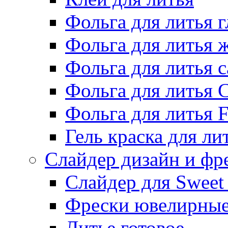
Фольга для литья г
Фольга для литья
Фольга для литья 
Фольга для литья 
Фольга для литья F
Гель краска для ли
Слайдер дизайн и фр
Слайдер для Sweet
Фрески ювелирны
Литье готовое