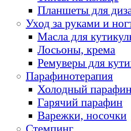
Планшеты для диз
Уход за руками и ног
Масла для кутику
Лосьоны, крема
Ремуверы для кут
Парафинотерапия
Холодный парафи
Гарячий парафин
Варежки, носочки
Стемпинг