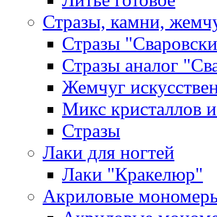
Стразы, камни, жемч
Стразы "Сваровски
Стразы аналог "Св
Жемчуг искусстве
Микс кристаллов и
Стразы
Лаки для ногтей
Лаки "Кракелюр"
Акриловые мономер