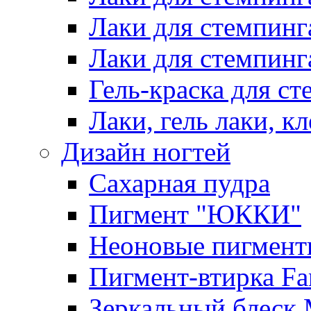
Лаки для стемпинг
Лаки для стемпинг
Гель-краска для сте
Лаки, гель лаки, к
Дизайн ногтей
Сахарная пудра
Пигмент "ЮККИ"
Неоновые пигмент
Пигмент-втирка Fan
Зеркальный блеск 