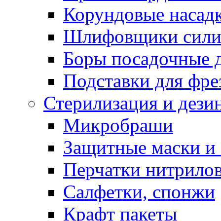
Корундовые насад
Шлифовщики сили
Боры посадочные 
Подставки для фре
Стерилизация и дези
Микробраши
Защитные маски и
Перчатки нитрило
Салфетки, спонжи
Крафт пакеты