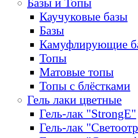
Базы и Топы
Каучуковые базы
Базы
Камуфлирующие б
Топы
Матовые топы
Топы с блёстками
Гель лаки цветные
Гель-лак "StrongE"
Гель-лак "Светоо