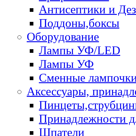
Антисептики и Де
Поддоны,боксы
Оборудование
Лампы УФ/LED
Лампы УФ
Сменные лампочк
Аксессуары, принад
Пинцеты,струбци
Принадлежности д
Шпатели