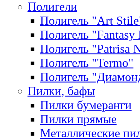
Полигели
Полигель "Art Stile
Полигель "Fantasy 
Полигель "Patrisa N
Полигель "Termo"
Полигель "Диамон
Пилки, бафы
Пилки бумеранги
Пилки прямые
Металлические пи