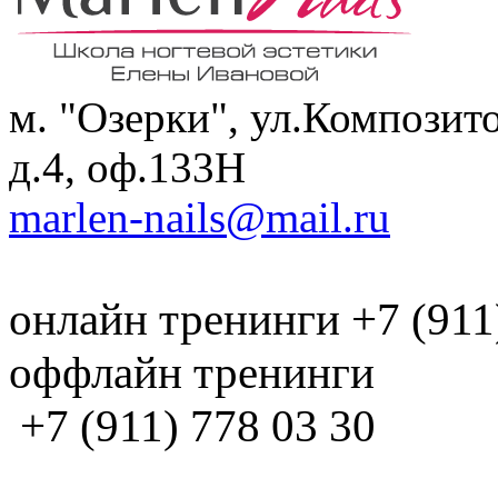
м. "Озерки", ул.Композит
д.4, оф.133H
marlen-nails@mail.ru
онлайн тренинги +7 (911
оффлайн тренинги
+7 (911) 778 03 30