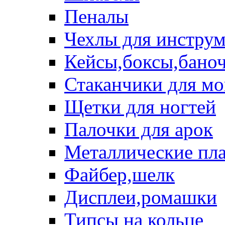
Пеналы
Чехлы для инструм
Кейсы,боксы,бано
Стаканчики для м
Щетки для ногтей
Палочки для арок
Металлические пл
Файбер,шелк
Дисплеи,ромашки
Типсы на кольце