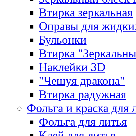
Втирка зеркальная
Оправы для жидки
Бульонки
Втирка "Зеркальный
Наклейки 3D
"Чешуя дракона"
Втирка радужная
Фольга и краска для 
Фольга для литья
Клей для литья