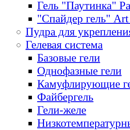
Гель "Паутинка" Pat
"Спайдер гель" Art 
Пудра для укреплени
Гелевая система
Базовые гели
Однофазные гели
Камуфлирующие г
Файбергель
Гели-желе
Низкотемпературн