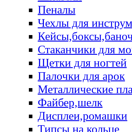
Пеналы
Чехлы для инструм
Кейсы,боксы,бано
Стаканчики для м
Щетки для ногтей
Палочки для арок
Металлические пл
Файбер,шелк
Дисплеи,ромашки
Типсы на кольце