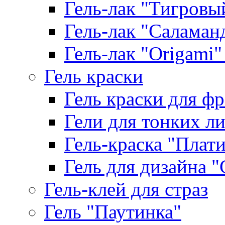
Гель-лак "Тигровый 
Гель-лак "Саламанд
Гель-лак "Origami" 
Гель краски
Гель краски для ф
Гели для тонких л
Гель-краска "Плат
Гель для дизайна "G
Гель-клей для страз
Гель "Паутинка"