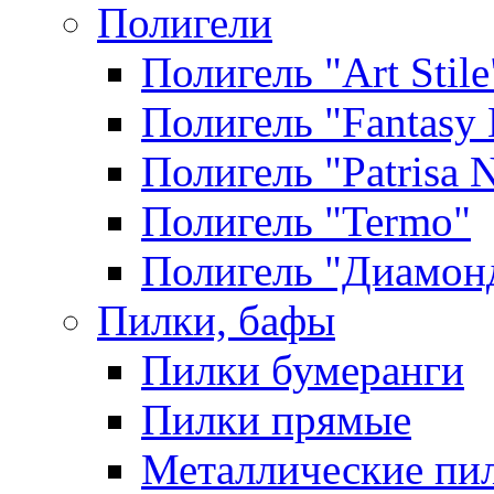
Полигели
Полигель "Art Stile
Полигель "Fantasy 
Полигель "Patrisa N
Полигель "Termo"
Полигель "Диамон
Пилки, бафы
Пилки бумеранги
Пилки прямые
Металлические пи