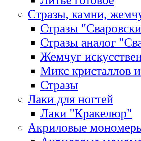
Стразы, камни, жемч
Стразы "Сваровски
Стразы аналог "Св
Жемчуг искусстве
Микс кристаллов и
Стразы
Лаки для ногтей
Лаки "Кракелюр"
Акриловые мономер