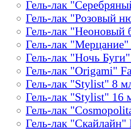
Гель-лак "Серебряный
Гель-лак "Розовый ню
Гель-лак "Неоновый б
Гель-лак "Мерцание" A
Гель-лак "Ночь Буги" 
Гель-лак "Origami" Fa
Гель-лак "Stylist" 8 м
Гель-лак "Stylist" 16 
Гель-лак "Cosmopolita
Гель-лак "Скайлайн" P