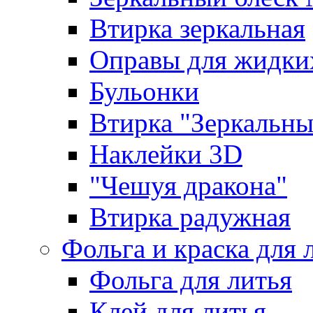
Втирка зеркальная
Оправы для жидки
Бульонки
Втирка "Зеркальный
Наклейки 3D
"Чешуя дракона"
Втирка радужная
Фольга и краска для 
Фольга для литья
Клей для литья