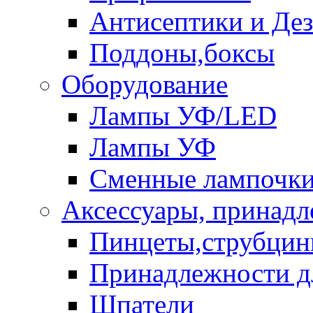
Антисептики и Де
Поддоны,боксы
Оборудование
Лампы УФ/LED
Лампы УФ
Сменные лампочк
Аксессуары, принад
Пинцеты,струбци
Принадлежности д
Шпатели