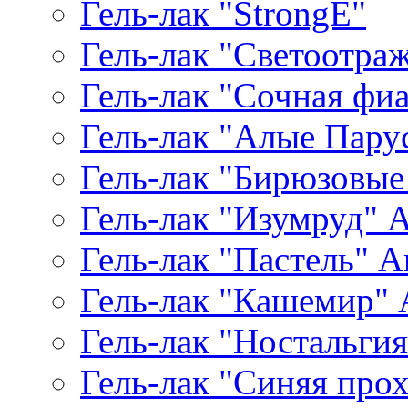
Гель-лак "StrongE"
Гель-лак "Светоотр
Гель-лак "Сочная фиал
Гель-лак "Алые Паруса
Гель-лак "Бирюзовые 
Гель-лак "Изумруд" Ar
Гель-лак "Пастель" Ar
Гель-лак "Кашемир" A
Гель-лак "Ностальгия"
Гель-лак "Синяя прохл