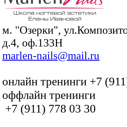
м. "Озерки", ул.Композит
д.4, оф.133H
marlen-nails@mail.ru
онлайн тренинги +7 (911
оффлайн тренинги
+7 (911) 778 03 30