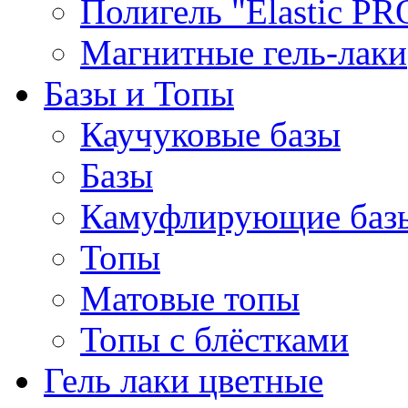
Полигель "Elastic PR
Магнитные гель-лаки
Базы и Топы
Каучуковые базы
Базы
Камуфлирующие баз
Топы
Матовые топы
Топы с блёстками
Гель лаки цветные