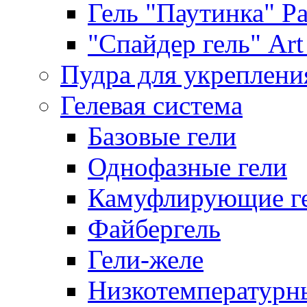
Гель "Паутинка" Pat
"Спайдер гель" Art 
Пудра для укреплени
Гелевая система
Базовые гели
Однофазные гели
Камуфлирующие г
Файбергель
Гели-желе
Низкотемпературн