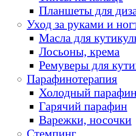
Планшеты для диз
Уход за руками и ног
Масла для кутику
Лосьоны, крема
Ремуверы для кут
Парафинотерапия
Холодный парафи
Гарячий парафин
Варежки, носочки
Стемпинг