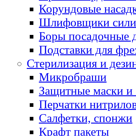
Корундовые насад
Шлифовщики сили
Боры посадочные 
Подставки для фре
Стерилизация и дези
Микробраши
Защитные маски и
Перчатки нитрило
Салфетки, спонжи
Крафт пакеты