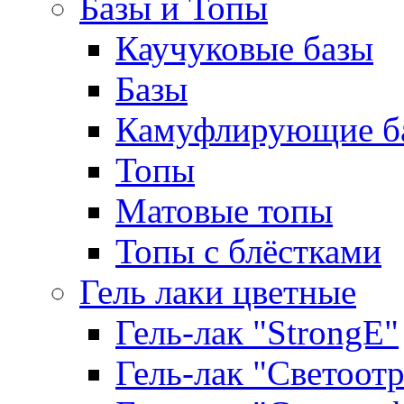
Базы и Топы
Каучуковые базы
Базы
Камуфлирующие б
Топы
Матовые топы
Топы с блёстками
Гель лаки цветные
Гель-лак "StrongE"
Гель-лак "Светоо