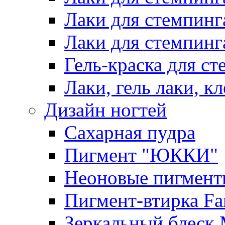
Лаки для стемпинг
Лаки для стемпинг
Гель-краска для сте
Лаки, гель лаки, к
Дизайн ногтей
Сахарная пудра
Пигмент "ЮККИ"
Неоновые пигмент
Пигмент-втирка Fan
Зеркальный блеск 