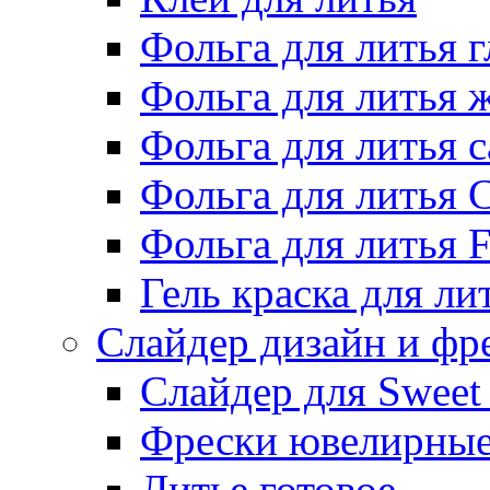
Фольга для литья г
Фольга для литья
Фольга для литья 
Фольга для литья 
Фольга для литья F
Гель краска для ли
Слайдер дизайн и фр
Слайдер для Sweet
Фрески ювелирны
Литье готовое