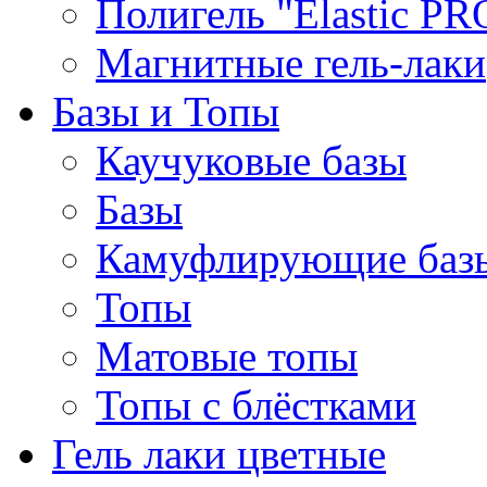
Полигель "Elastic PR
Магнитные гель-лаки
Базы и Топы
Каучуковые базы
Базы
Камуфлирующие баз
Топы
Матовые топы
Топы с блёстками
Гель лаки цветные