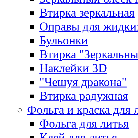
Втирка зеркальная
Оправы для жидки
Бульонки
Втирка "Зеркальный
Наклейки 3D
"Чешуя дракона"
Втирка радужная
Фольга и краска для 
Фольга для литья
Клей для литья