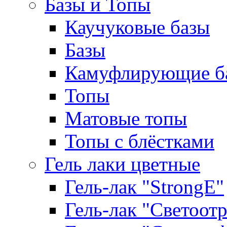
Базы и Топы
Каучуковые базы
Базы
Камуфлирующие б
Топы
Матовые топы
Топы с блёстками
Гель лаки цветные
Гель-лак "StrongE"
Гель-лак "Светоо