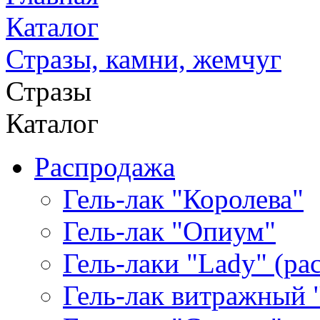
Каталог
Стразы, камни, жемчуг
Стразы
Каталог
Распродажа
Гель-лак "Королева"
Гель-лак "Опиум"
Гель-лаки "Lady" (р
Гель-лак витражный 