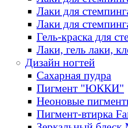
Лаки для стемпинг
Лаки для стемпинг
Гель-краска для сте
Лаки, гель лаки, к
Дизайн ногтей
Сахарная пудра
Пигмент "ЮККИ"
Неоновые пигмент
Пигмент-втирка Fan
Зеркальный блеск 