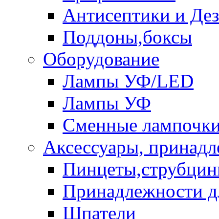
Антисептики и Де
Поддоны,боксы
Оборудование
Лампы УФ/LED
Лампы УФ
Сменные лампочк
Аксессуары, принад
Пинцеты,струбци
Принадлежности д
Шпатели