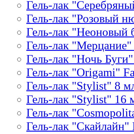
Гель-лак "Серебряный
Гель-лак "Розовый ню
Гель-лак "Неоновый б
Гель-лак "Мерцание" A
Гель-лак "Ночь Буги" 
Гель-лак "Origami" Fa
Гель-лак "Stylist" 8 м
Гель-лак "Stylist" 16 
Гель-лак "Cosmopolita
Гель-лак "Скайлайн" P