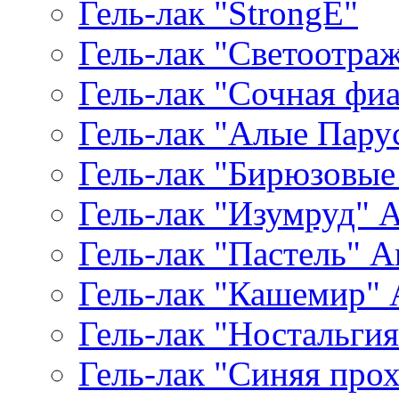
Гель-лак "StrongE"
Гель-лак "Светоотр
Гель-лак "Сочная фиал
Гель-лак "Алые Паруса
Гель-лак "Бирюзовые 
Гель-лак "Изумруд" Ar
Гель-лак "Пастель" Ar
Гель-лак "Кашемир" A
Гель-лак "Ностальгия"
Гель-лак "Синяя прохл