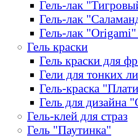
Гель-лак "Тигровый 
Гель-лак "Саламанд
Гель-лак "Origami" 
Гель краски
Гель краски для ф
Гели для тонких л
Гель-краска "Плат
Гель для дизайна "G
Гель-клей для страз
Гель "Паутинка"