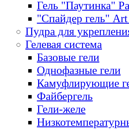
Гель "Паутинка" Pat
"Спайдер гель" Art 
Пудра для укреплени
Гелевая система
Базовые гели
Однофазные гели
Камуфлирующие г
Файбергель
Гели-желе
Низкотемпературн