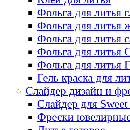
Фольга для литья г
Фольга для литья
Фольга для литья 
Фольга для литья 
Фольга для литья F
Гель краска для ли
Слайдер дизайн и фр
Слайдер для Sweet
Фрески ювелирны
Литье готовое