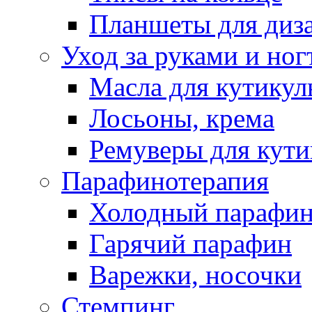
Планшеты для диз
Уход за руками и ног
Масла для кутику
Лосьоны, крема
Ремуверы для кут
Парафинотерапия
Холодный парафи
Гарячий парафин
Варежки, носочки
Стемпинг