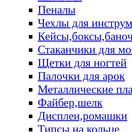
Пеналы
Чехлы для инструм
Кейсы,боксы,бано
Стаканчики для м
Щетки для ногтей
Палочки для арок
Металлические пл
Файбер,шелк
Дисплеи,ромашки
Типсы на кольце