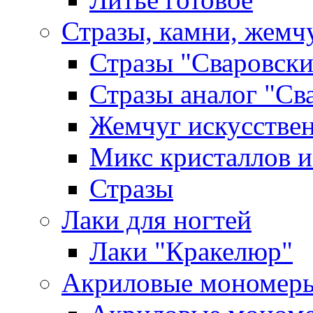
Стразы, камни, жемч
Стразы "Сваровски
Стразы аналог "Св
Жемчуг искусстве
Микс кристаллов и
Стразы
Лаки для ногтей
Лаки "Кракелюр"
Акриловые мономер