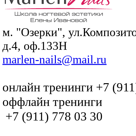
м. "Озерки", ул.Композит
д.4, оф.133H
marlen-nails@mail.ru
онлайн тренинги +7 (911
оффлайн тренинги
+7 (911) 778 03 30