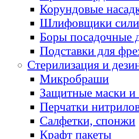
Корундовые насад
Шлифовщики сили
Боры посадочные 
Подставки для фре
Стерилизация и дези
Микробраши
Защитные маски и
Перчатки нитрило
Салфетки, спонжи
Крафт пакеты