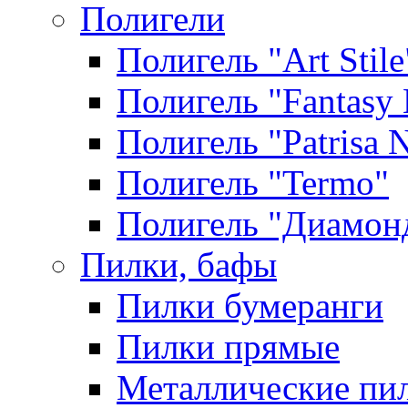
Полигели
Полигель "Art Stile
Полигель "Fantasy 
Полигель "Patrisa N
Полигель "Termo"
Полигель "Диамон
Пилки, бафы
Пилки бумеранги
Пилки прямые
Металлические пи