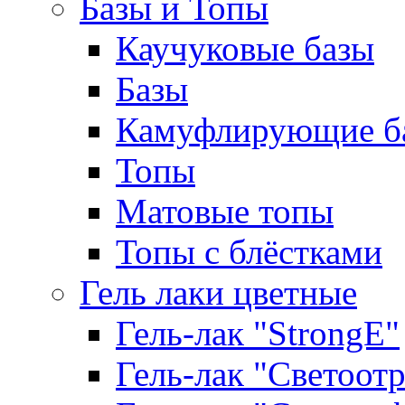
Базы и Топы
Каучуковые базы
Базы
Камуфлирующие б
Топы
Матовые топы
Топы с блёстками
Гель лаки цветные
Гель-лак "StrongE"
Гель-лак "Светоо