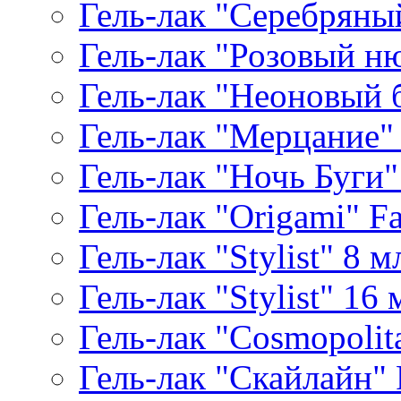
Гель-лак "Серебряный
Гель-лак "Розовый ню
Гель-лак "Неоновый б
Гель-лак "Мерцание" A
Гель-лак "Ночь Буги" 
Гель-лак "Origami" Fa
Гель-лак "Stylist" 8 м
Гель-лак "Stylist" 16 
Гель-лак "Cosmopolita
Гель-лак "Скайлайн" P