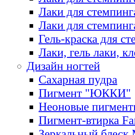
Лаки для стемпинг
Лаки для стемпинг
Гель-краска для сте
Лаки, гель лаки, к
Дизайн ногтей
Сахарная пудра
Пигмент "ЮККИ"
Неоновые пигмент
Пигмент-втирка Fan
Зеркальный блеск 