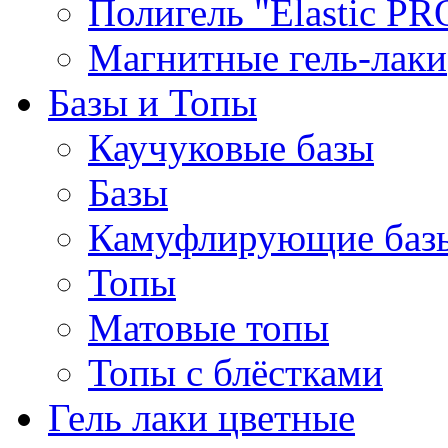
Полигель "Elastic PR
Магнитные гель-лаки
Базы и Топы
Каучуковые базы
Базы
Камуфлирующие баз
Топы
Матовые топы
Топы с блёстками
Гель лаки цветные