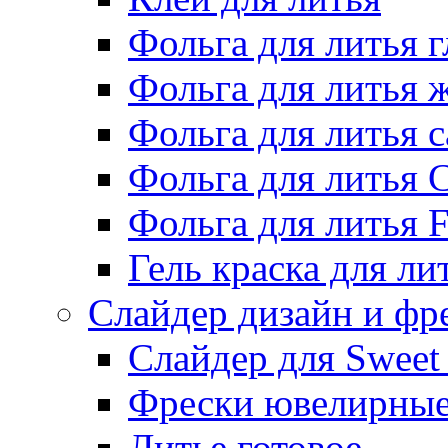
Фольга для литья г
Фольга для литья
Фольга для литья 
Фольга для литья 
Фольга для литья F
Гель краска для ли
Слайдер дизайн и фр
Слайдер для Sweet
Фрески ювелирны
Литье готовое