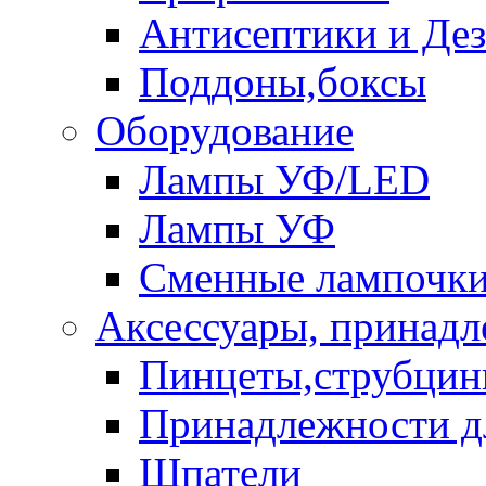
Антисептики и Де
Поддоны,боксы
Оборудование
Лампы УФ/LED
Лампы УФ
Сменные лампочк
Аксессуары, принад
Пинцеты,струбци
Принадлежности д
Шпатели