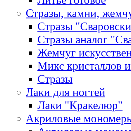
Стразы, камни, жемч
Стразы "Сваровски
Стразы аналог "Св
Жемчуг искусстве
Микс кристаллов и
Стразы
Лаки для ногтей
Лаки "Кракелюр"
Акриловые мономер