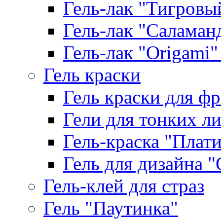
Гель-лак "Тигровый 
Гель-лак "Саламанд
Гель-лак "Origami" 
Гель краски
Гель краски для ф
Гели для тонких л
Гель-краска "Плат
Гель для дизайна "G
Гель-клей для страз
Гель "Паутинка"