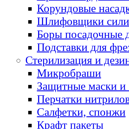
Корундовые насад
Шлифовщики сили
Боры посадочные 
Подставки для фре
Стерилизация и дези
Микробраши
Защитные маски и
Перчатки нитрило
Салфетки, спонжи
Крафт пакеты