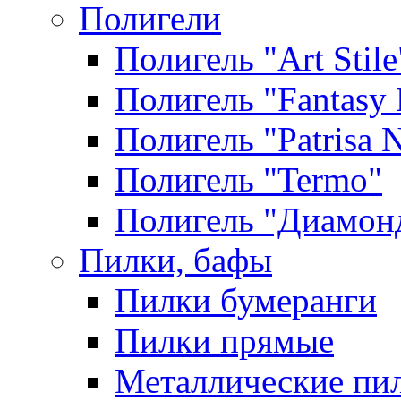
Полигели
Полигель "Art Stile
Полигель "Fantasy 
Полигель "Patrisa N
Полигель "Termo"
Полигель "Диамон
Пилки, бафы
Пилки бумеранги
Пилки прямые
Металлические пи