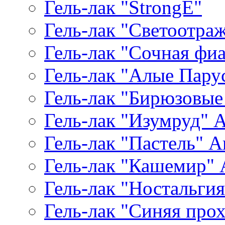
Гель-лак "StrongE"
Гель-лак "Светоотр
Гель-лак "Сочная фиал
Гель-лак "Алые Паруса
Гель-лак "Бирюзовые 
Гель-лак "Изумруд" Ar
Гель-лак "Пастель" Ar
Гель-лак "Кашемир" A
Гель-лак "Ностальгия"
Гель-лак "Синяя прохл