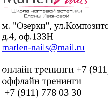
м. "Озерки", ул.Композит
д.4, оф.133H
marlen-nails@mail.ru
онлайн тренинги +7 (911
оффлайн тренинги
+7 (911) 778 03 30