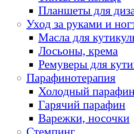
Планшеты для диз
Уход за руками и ног
Масла для кутику
Лосьоны, крема
Ремуверы для кут
Парафинотерапия
Холодный парафи
Гарячий парафин
Варежки, носочки
Стемпинг