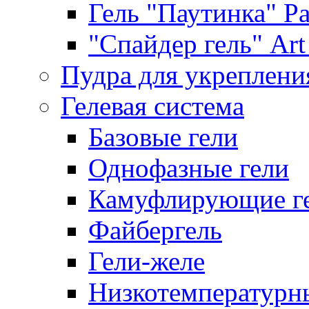
Гель "Паутинка" Pat
"Спайдер гель" Art 
Пудра для укреплени
Гелевая система
Базовые гели
Однофазные гели
Камуфлирующие г
Файбергель
Гели-желе
Низкотемпературн