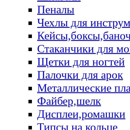
Пеналы
Чехлы для инструм
Кейсы,боксы,бано
Стаканчики для м
Щетки для ногтей
Палочки для арок
Металлические пл
Файбер,шелк
Дисплеи,ромашки
Типсы на кольце