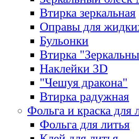
Втирка зеркальная
Оправы для жидки
Бульонки
Втирка "Зеркальный
Наклейки 3D
"Чешуя дракона"
Втирка радужная
Фольга и краска для 
Фольга для литья
Клей для литья